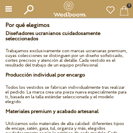
0
Por qué elegirnos
Diseñadores ucranianos cuidadosamente
seleccionados
Trabajamos exclusivamente con marcas ucranianas premium,
cuyas colecciones se distinguen por un diseño sofisticado,
cortes precisos y atención al detalle. Cada vestido es el
resultado del trabajo de un equipo profesional.
Producción individual por encargo
Todos los vestidos se fabrican individualmente tras realizar
el pedido. La marca crea una pieza nueva especialmente para
ti, basada en la talla estándar seleccionada y el modelo
elegido.
Materiales premium y acabado artesanal
Utilizamos solo materiales de alta calidad: diferentes tipos
de encaje, satén, gasa, tul, organza y más, elegidos