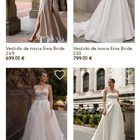
Vestido de novia Ema Bride
Vestido de novia Ema Bride
249
250
699.
€
799.
€
00
00