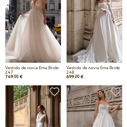
Vestido de novia Ema Bride
Vestido de novia Ema Bride
247
248
749.
€
699.
€
00
00