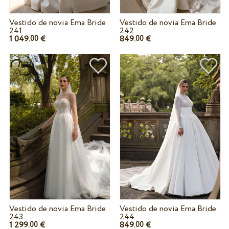
Vestido de novia Ema Bride
Vestido de novia Ema Bride
241
242
1 049.
€
849.
€
00
00
Vestido de novia Ema Bride
Vestido de novia Ema Bride
243
244
1 299.
€
849.
€
00
00