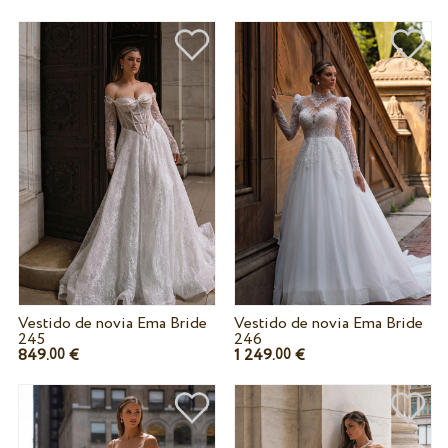
Vestido de novia Ema Bride
Vestido de novia Ema Bride
245
246
849.
€
1 249.
€
00
00