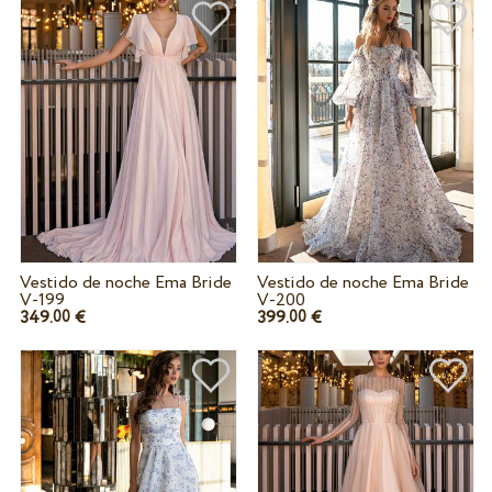
Vestido de noche Ema Bride
Vestido de noche Ema Bride
V-199
V-200
349.
€
399.
€
00
00