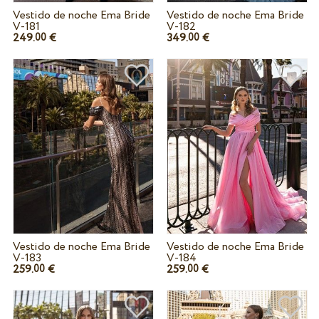
Vestido de noche Ema Bride
Vestido de noche Ema Bride
V-181
V-182
249.
€
349.
€
00
00
Vestido de noche Ema Bride
Vestido de noche Ema Bride
V-183
V-184
259.
€
259.
€
00
00