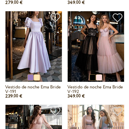
279.
€
349.
€
00
00
Vestido de noche Ema Bride
Vestido de noche Ema Bride
V-191
V-192
239.
€
349.
€
00
00