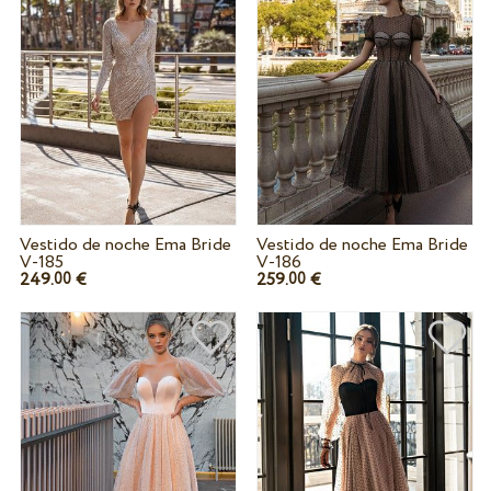
Vestido de noche Ema Bride
Vestido de noche Ema Bride
V-185
V-186
249.
€
259.
€
00
00