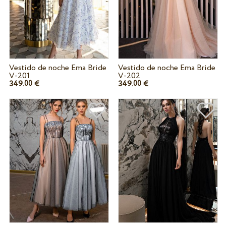
Vestido de noche Ema Bride
Vestido de noche Ema Bride
V-201
V-202
349.
€
349.
€
00
00