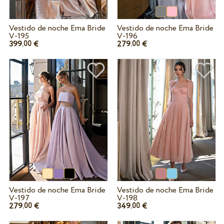
Vestido de noche Ema Bride
Vestido de noche Ema Bride
V-195
V-196
399.
€
279.
€
00
00
Vestido de noche Ema Bride
Vestido de noche Ema Bride
V-197
V-198
279.
€
349.
€
00
00