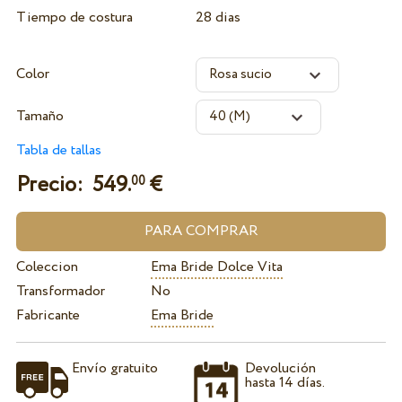
Tiempo de costura
28 dias
Color
Tamaño
Tabla de tallas
Precio:
549.
€
00
Coleccion
Ema Bride Dolce Vita
Transformador
No
Fabricante
Ema Bride
Envío gratuito
Devolución
hasta 14 días.