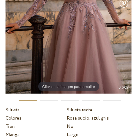
Click en la imagen para ampliar
Silueta
Silueta recta
Colores
Rosa sucio, azul gris
Tren
No
Manga
Largo