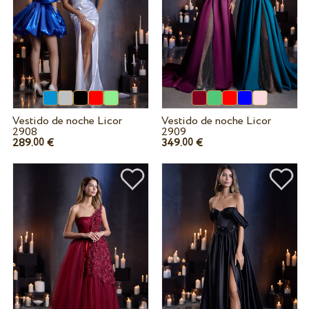
Vestido de noche Licor
Vestido de noche Licor
2908
2909
289.
€
349.
€
00
00