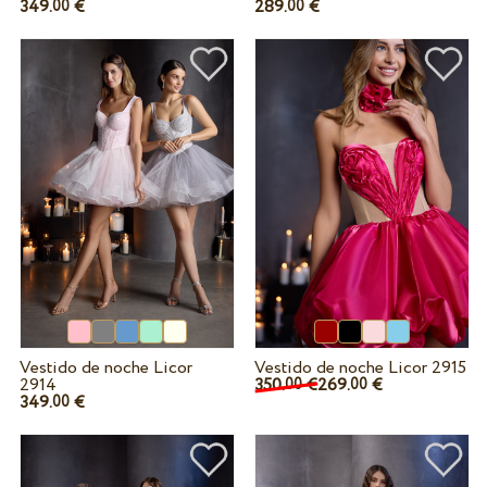
349.
€
289.
€
00
00
Vestido de noche Licor
Vestido de noche Licor 2915
2914
350.
€
269.
€
00
00
349.
€
00