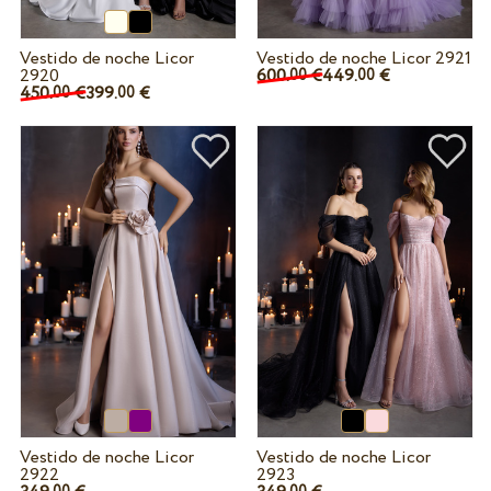
Vestido de noche Licor
Vestido de noche Licor 2921
2920
600.
€
449.
€
00
00
450.
€
399.
€
00
00
Vestido de noche Licor
Vestido de noche Licor
2922
2923