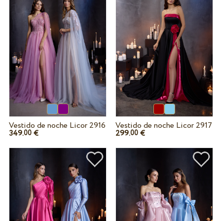
Vestido de noche Licor 2916
Vestido de noche Licor 2917
349.
€
299.
€
00
00