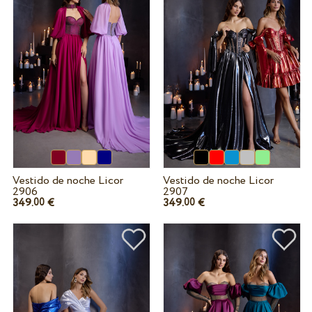
Vestido de noche Licor
Vestido de noche Licor
2906
2907
349.
€
349.
€
00
00