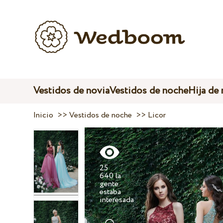
Vestidos de novia
Vestidos de noche
Hija de
Inicio
>>
Vestidos de noche
>>
Licor
25
640 la
gente
estaba