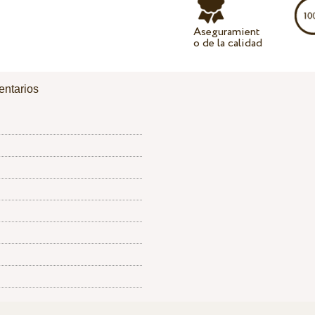
Aseguramient
o de la calidad
ntarios