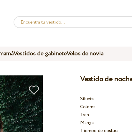
 mamá
Vestidos de gabinete
Velos de novia
Vestido de noche
Silueta
Colores
Tren
Manga
Tiempo de costura