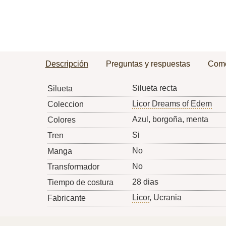
Descripción
Preguntas y respuestas
Come
Silueta recta
Silueta
Licor Dreams of Edem
Coleccion
Azul, borgoña, menta
Colores
Si
Tren
No
Manga
No
Transformador
28 dias
Tiempo de costura
Licor
, Ucrania
Fabricante