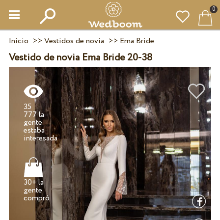
0
Inicio
>>
Vestidos de novia
>>
Ema Bride
Vestido de novia Ema Bride 20-38
35
777 la
gente
estaba
30+ la
gente