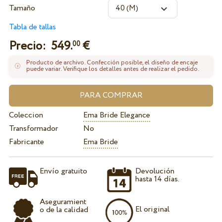
Tamaño
Tabla de tallas
Precio:
549.
€
00
Producto de archivo. Confección posible, el diseño de encaje
puede variar. Verifique los detalles antes de realizar el pedido.
Coleccion
Ema Bride Elegance
Transformador
No
Fabricante
Ema Bride
Envío gratuito
Devolución
hasta 14 días.
Aseguramient
El original
o de la calidad