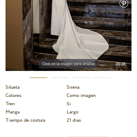
Click en la imagen para ampliar
Silueta
Sirena
Colores
Como imagen
Tren
Si
Manga
Largo
Tiempo de costura
21 dias