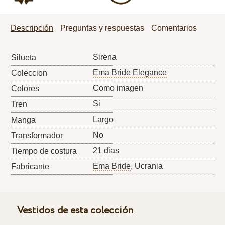
Descripción
Preguntas y respuestas
Comentarios
Sirena
Silueta
Ema Bride Elegance
Coleccion
Como imagen
Colores
Si
Tren
Largo
Manga
No
Transformador
21 dias
Tiempo de costura
Ema Bride
, Ucrania
Fabricante
Vestidos de esta colección