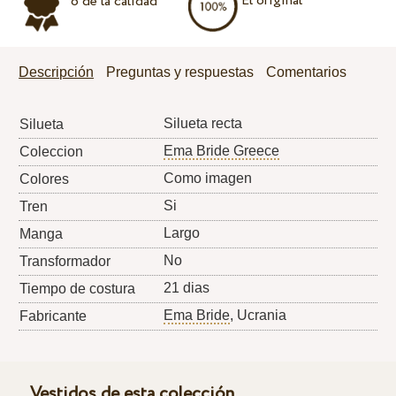
El original
o de la calidad
Descripción
Preguntas y respuestas
Comentarios
Silueta recta
Silueta
Ema Bride Greece
Coleccion
Como imagen
Colores
Si
Tren
Largo
Manga
No
Transformador
21 dias
Tiempo de costura
Ema Bride
, Ucrania
Fabricante
Vestidos de esta colección