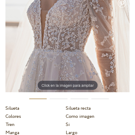
Click en la imagen para ampliar
Silueta
Silueta recta
Colores
Como imagen
Tren
Si
Manga
Largo