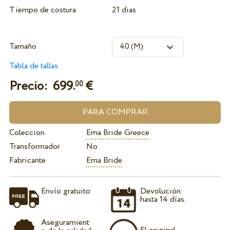
Tiempo de costura
21 dias
Tamaño
Tabla de tallas
Precio:
699.
€
00
Coleccion
Ema Bride Greece
Transformador
No
Fabricante
Ema Bride
Envío gratuito
Devolución
hasta 14 días.
Aseguramient