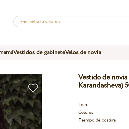
 mamá
Vestidos de gabinete
Velos de novia
Vestido de novia
Karandasheva) 5
Tren
Colores
Tiempo de costura