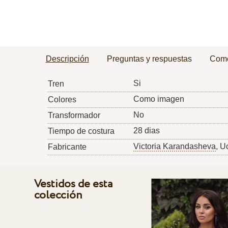
Descripción
Preguntas y respuestas
Come
Si
Tren
Como imagen
Colores
No
Transformador
28 dias
Tiempo de costura
Victoria Karandasheva
, U
Fabricante
Vestidos de esta
colección