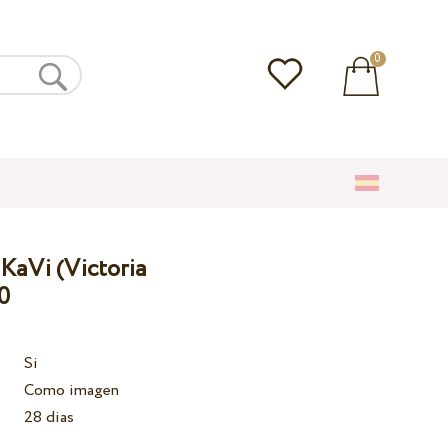
0
 KaVi (Victoria
0
Si
Como imagen
28 dias