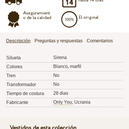
hasta 14 días.
Aseguramient
El original
o de la calidad
Descripción
Preguntas y respuestas
Comentarios
Sirena
Silueta
Blanco, marfil
Colores
No
Tren
No
Transformador
28 dias
Tiempo de costura
Only You
, Ucrania
Fabricante
Vestidos de esta colección