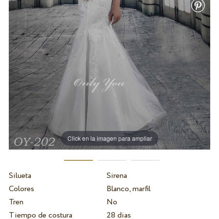
Click en la imagen para ampliar
Silueta
Sirena
Colores
Blanco, marfil
Tren
No
Tiempo de costura
28 dias