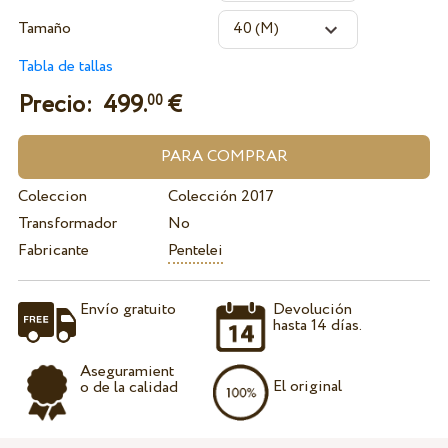
Tamaño
Tabla de tallas
Precio:
499.
€
00
Coleccion
Colección 2017
Transformador
No
Fabricante
Pentelei
Envío gratuito
Devolución
hasta 14 días.
Aseguramient
El original
o de la calidad