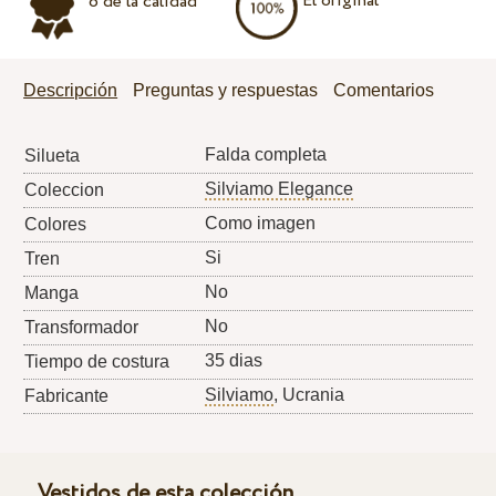
El original
o de la calidad
Descripción
Preguntas y respuestas
Comentarios
Falda completa
Silueta
Silviamo Elegance
Coleccion
Como imagen
Colores
Si
Tren
No
Manga
No
Transformador
35 dias
Tiempo de costura
Silviamo
, Ucrania
Fabricante
Vestidos de esta colección