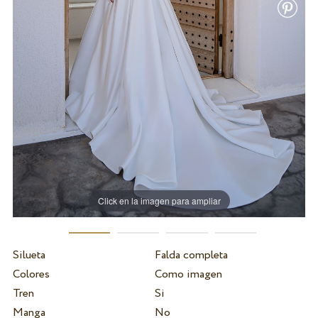
Click en la imagen para ampliar
Silueta
Falda completa
Colores
Como imagen
Tren
Si
Manga
No