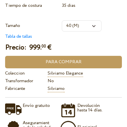
Tiempo de costura
35 dias
Tamaño
Tabla de tallas
Precio:
999.
€
00
Coleccion
Silviamo Elegance
Transformador
No
Fabricante
Silviamo
Envío gratuito
Devolución
hasta 14 días.
Aseguramient