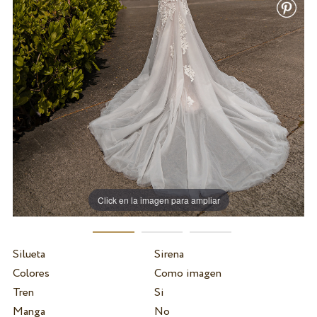
Click en la imagen para ampliar
Silueta
Sirena
Colores
Como imagen
Tren
Si
Manga
No