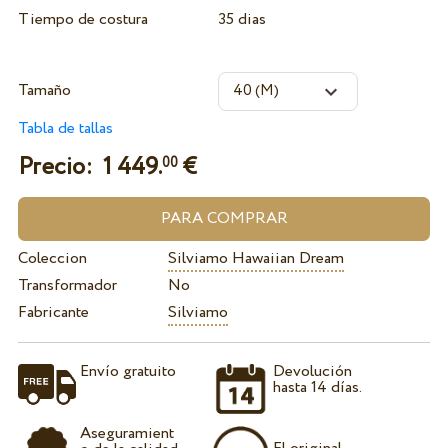
Tiempo de costura
35 dias
Tamaño
Tabla de tallas
Precio:
1 449.
€
00
Coleccion
Silviamo Hawaiian Dream
Transformador
No
Fabricante
Silviamo
Envío gratuito
Devolución
hasta 14 días.
Aseguramient