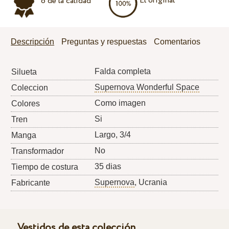
El original
o de la calidad
Descripción
Preguntas y respuestas
Comentarios
Falda completa
Silueta
Supernova Wonderful Space
Coleccion
Como imagen
Colores
Si
Tren
Largo, 3/4
Manga
No
Transformador
35 dias
Tiempo de costura
Supernova
, Ucrania
Fabricante
Vestidos de esta colección