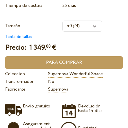
Tiempo de costura
35 dias
Tamaño
Tabla de tallas
Precio:
1 349.
€
00
Coleccion
Supernova Wonderful Space
Transformador
No
Fabricante
Supernova
Envío gratuito
Devolución
hasta 14 días.
Aseguramient