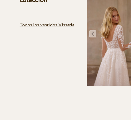
colección
Todos los vestidos Vissaria