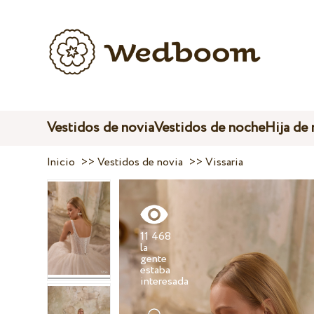
Vestidos de novia
Vestidos de noche
Hija de
Inicio
>>
Vestidos de novia
>>
Vissaria
11 468
la
gente
estaba