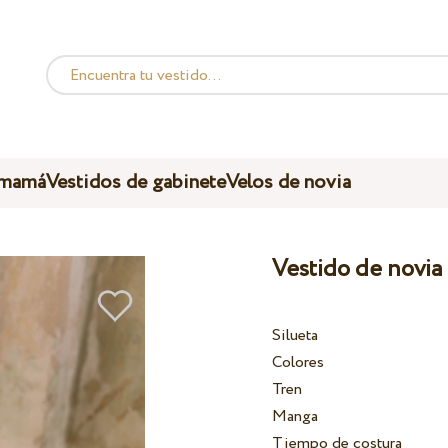
 mamá
Vestidos de gabinete
Velos de novia
Vestido de novia 
Silueta
Colores
Tren
Manga
Tiempo de costura