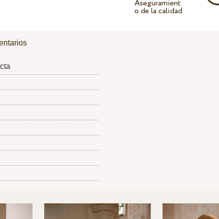
Aseguramient
o de la calidad
ntarios
cta