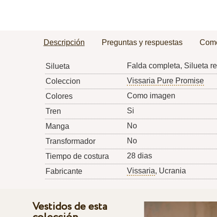
Descripción
Preguntas y respuestas
Come
Falda completa, Silueta re
Silueta
Vissaria Pure Promise
Coleccion
Como imagen
Colores
Si
Tren
No
Manga
No
Transformador
28 dias
Tiempo de costura
Vissaria
, Ucrania
Fabricante
Vestidos de esta