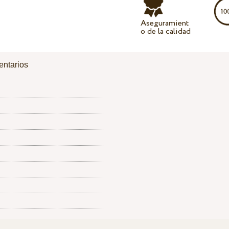
Aseguramient
o de la calidad
ntarios