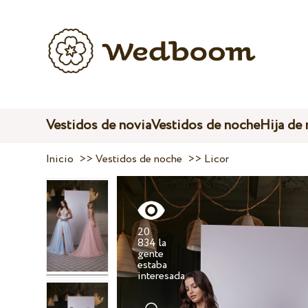
Vestidos de novia
Vestidos de noche
Hija de
Inicio
>>
Vestidos de noche
>>
Licor
20
834 la
gente
estaba