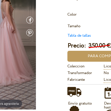
Color
Tamaño
Tabla de tallas
Precio:
350.00 €
Coleccion
Lico
Transformador
No
Fabricante
Lico
Envío gratuito
Dev
ra agrandarla
hast