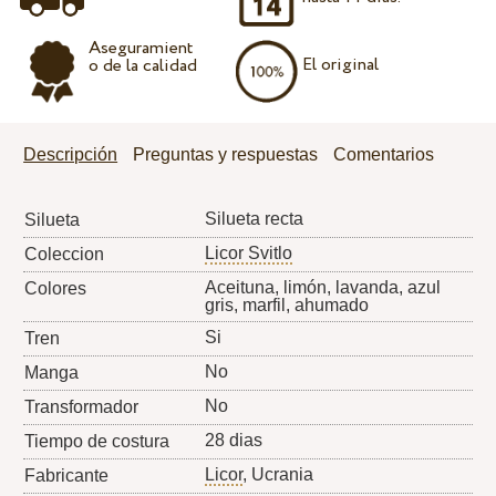
Aseguramient
El original
o de la calidad
Descripción
Preguntas y respuestas
Comentarios
Silueta recta
Silueta
Licor Svitlo
Coleccion
Aceituna, limón, lavanda, azul
Colores
gris, marfil, ahumado
Si
Tren
No
Manga
No
Transformador
28 dias
Tiempo de costura
Licor
, Ucrania
Fabricante