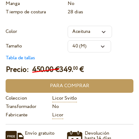
Manga
No
Tiempo de costura
28 dias
Color
Tamaño
Tabla de tallas
Precio:
450.00 €
349.
€
00
Coleccion
Licor Svitlo
Transformador
No
Fabricante
Licor
Envío gratuito
Devolución
hasta 14 días.