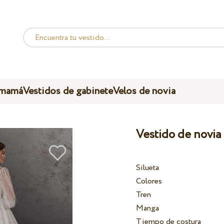
 mamá
Vestidos de gabinete
Velos de novia
Vestido de novia
Silueta
Colores
Tren
Manga
Tiempo de costura