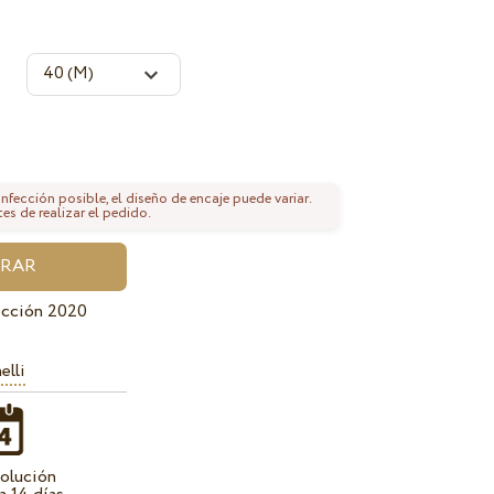
fección posible, el diseño de encaje puede variar.
tes de realizar el pedido.
ección 2020
elli
olución