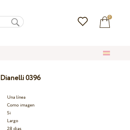
0
 Dianelli 0396
Una línea
Como imagen
Si
Largo
28 dias