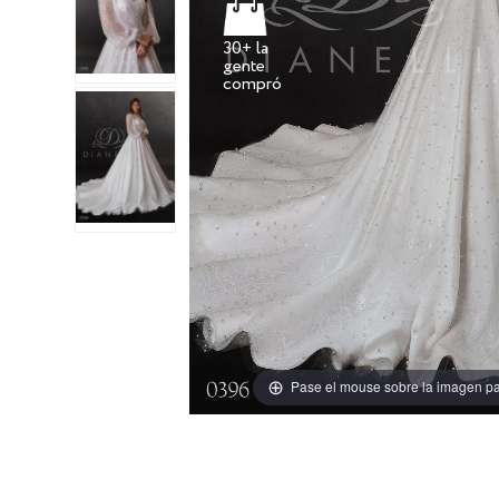
30+ la
gente
Pase el mouse sobre la imagen pa