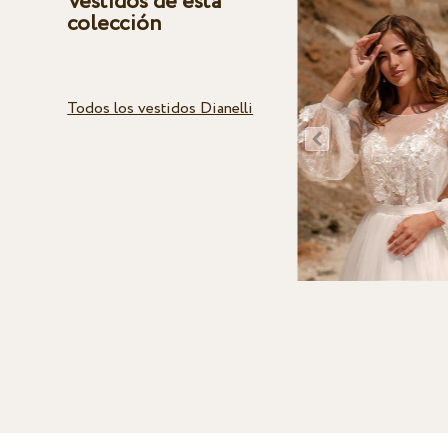
Vestidos de esta
colección
Todos los vestidos Dianelli