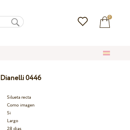
0
 Dianelli 0446
Silueta recta
Como imagen
Si
Largo
28 dias