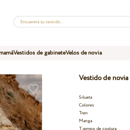
 mamá
Vestidos de gabinete
Velos de novia
Vestido de novia
Silueta
Colores
Tren
Manga
Tiempo de costura