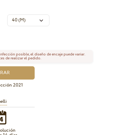
fección posible, el diseño de encaje puede variar.
tes de realizar el pedido.
cción 2021
elli
olución