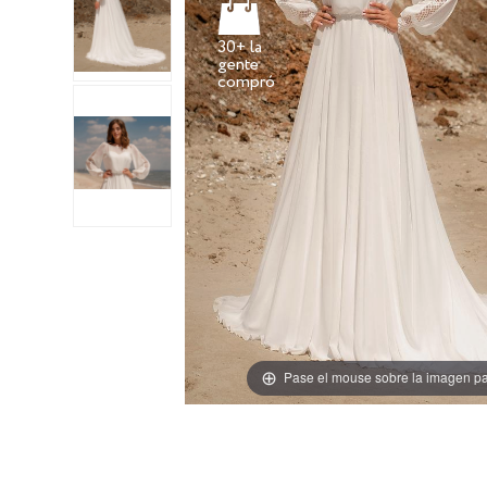
30+ la
gente
Pase el mouse sobre la imagen pa