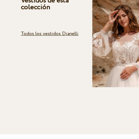
Vestidos de esta
colección
Todos los vestidos Dianelli