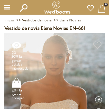
0
Inicio
>>
Vestidos de novia
>>
Elena Novias
Vestido de novia Elena Novias EN-661
20
929 la
gente
estaba
20+ la
gente