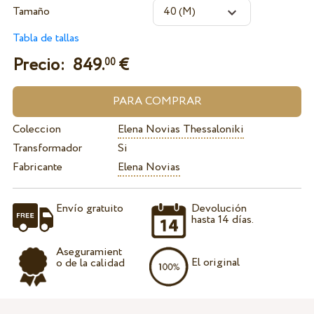
Tamaño
Tabla de tallas
Precio:
849.
€
00
Coleccion
Elena Novias Thessaloniki
Transformador
Si
Fabricante
Elena Novias
Envío gratuito
Devolución
hasta 14 días.
Aseguramient
El original
o de la calidad