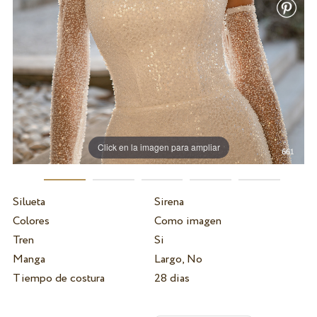
Click en la imagen para ampliar
Silueta
Sirena
Colores
Como imagen
Tren
Si
Manga
Largo, No
Tiempo de costura
28 dias