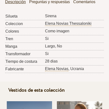
Descripción
Preguntas y respuestas
Comentarios
Sirena
Silueta
Elena Novias Thessaloniki
Coleccion
Como imagen
Colores
Si
Tren
Largo, No
Manga
Si
Transformador
28 dias
Tiempo de costura
Elena Novias
, Ucrania
Fabricante
Vestidos de esta colección