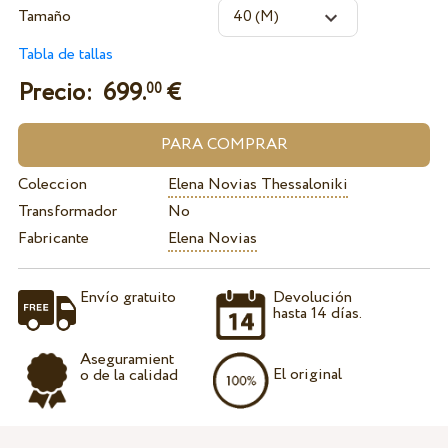
Tamaño
Tabla de tallas
Precio:
699.
€
00
Coleccion
Elena Novias Thessaloniki
Transformador
No
Fabricante
Elena Novias
Envío gratuito
Devolución
hasta 14 días.
Aseguramient
El original
o de la calidad