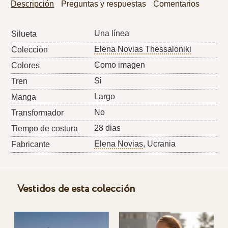
Descripción
Preguntas y respuestas
Comentarios
Una línea
Silueta
Elena Novias Thessaloniki
Coleccion
Como imagen
Colores
Si
Tren
Largo
Manga
No
Transformador
28 dias
Tiempo de costura
Elena Novias
, Ucrania
Fabricante
Vestidos de esta colección