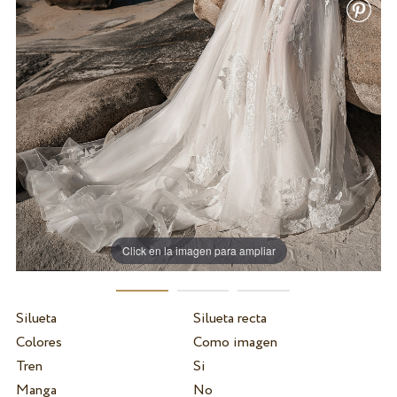
Click en la imagen para ampliar
Silueta
Silueta recta
Colores
Como imagen
Tren
Si
Manga
No