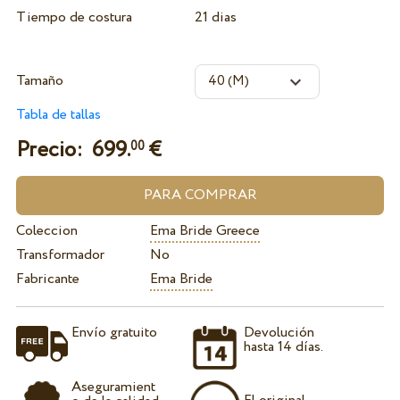
Tiempo de costura
21 dias
Tamaño
Tabla de tallas
Precio:
699.
€
00
Coleccion
Ema Bride Greece
Transformador
No
Fabricante
Ema Bride
Envío gratuito
Devolución
hasta 14 días.
Aseguramient