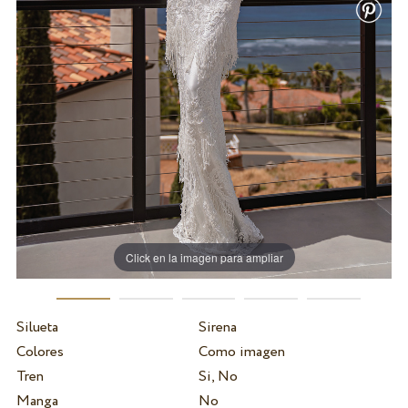
Click en la imagen para ampliar
Silueta
Sirena
Colores
Como imagen
Tren
Si, No
Manga
No