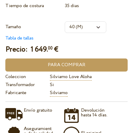
Tiempo de costura
35 dias
Tamaño
Tabla de tallas
Precio:
1 649.
€
00
Coleccion
Silviamo Love Aloha
Transformador
Si
Fabricante
Silviamo
Envío gratuito
Devolución
hasta 14 días.
Aseguramient