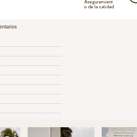
Aseguramient
o de la calidad
ntarios