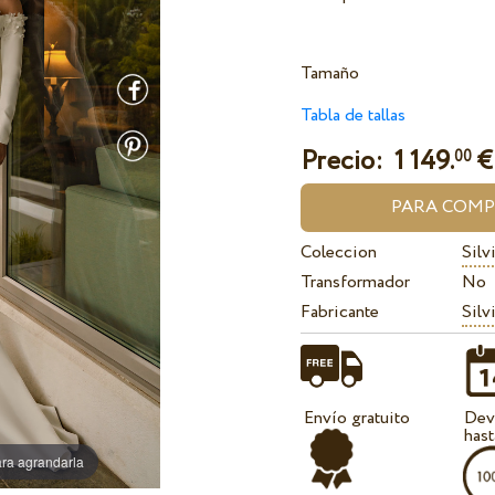
Tamaño
Tabla de tallas
Precio:
1 149.
€
00
Coleccion
Silv
Transformador
No
Fabricante
Silv
Envío gratuito
Dev
hast
ra agrandarla