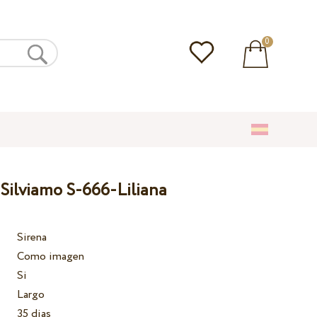
0
 Silviamo S-666-Liliana
Sirena
Como imagen
Si
Largo
35 dias