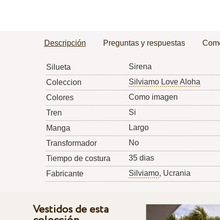
Descripción
Preguntas y respuestas
Come
Sirena
Silueta
Silviamo Love Aloha
Coleccion
Como imagen
Colores
Si
Tren
Largo
Manga
No
Transformador
35 dias
Tiempo de costura
Silviamo
, Ucrania
Fabricante
Vestidos de esta