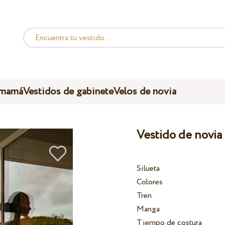
 mamá
Vestidos de gabinete
Velos de novia
Vestido de novia
Silueta
Colores
Tren
Manga
Tiempo de costura