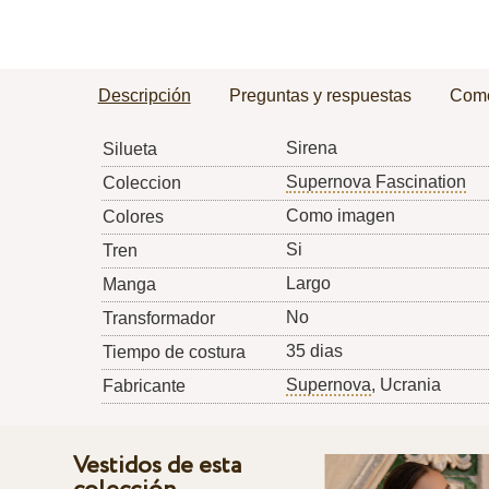
Descripción
Preguntas y respuestas
Come
Sirena
Silueta
Supernova Fascination
Coleccion
Como imagen
Colores
Si
Tren
Largo
Manga
No
Transformador
35 dias
Tiempo de costura
Supernova
, Ucrania
Fabricante
Vestidos de esta