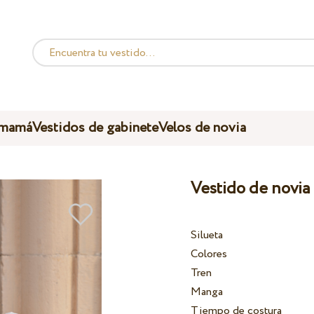
 mamá
Vestidos de gabinete
Velos de novia
Vestido de novi
Silueta
Colores
Tren
Manga
Tiempo de costura