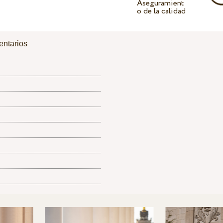
Aseguramient
o de la calidad
ntarios