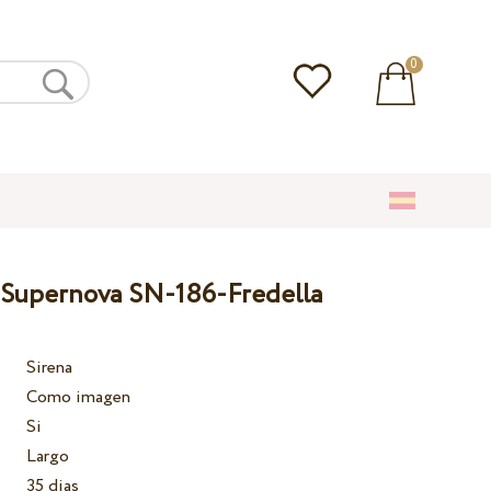
0
a Supernova SN-186-Fredella
Sirena
Como imagen
Si
Largo
35 dias