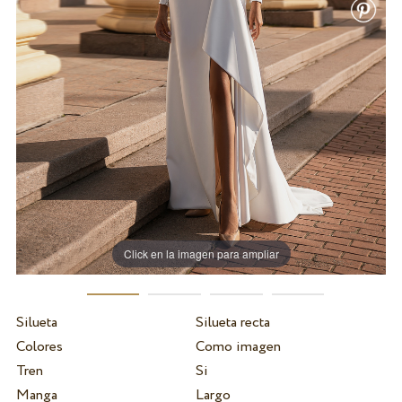
Click en la imagen para ampliar
Silueta
Silueta recta
Colores
Como imagen
Tren
Si
Manga
Largo