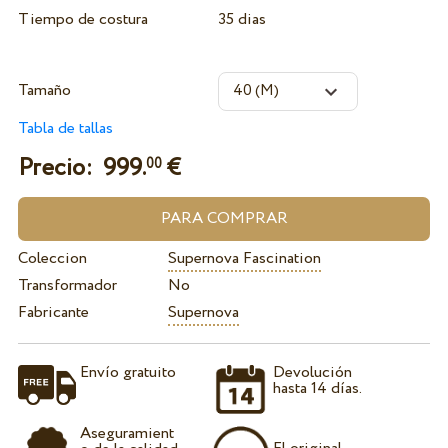
Tiempo de costura
35 dias
Tamaño
Tabla de tallas
Precio:
999.
€
00
Coleccion
Supernova Fascination
Transformador
No
Fabricante
Supernova
Envío gratuito
Devolución
hasta 14 días.
Aseguramient