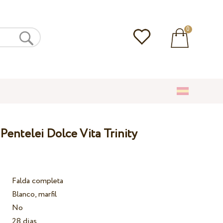
0
Pentelei Dolce Vita Trinity
Falda completa
Blanco, marfil
No
28 dias