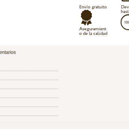
Envío gratuito
Dev
hast
Aseguramient
o de la calidad
ntarios