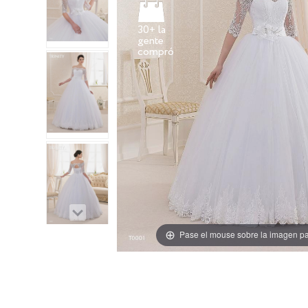
30+ la
gente
Pase el mouse sobre la imagen pa