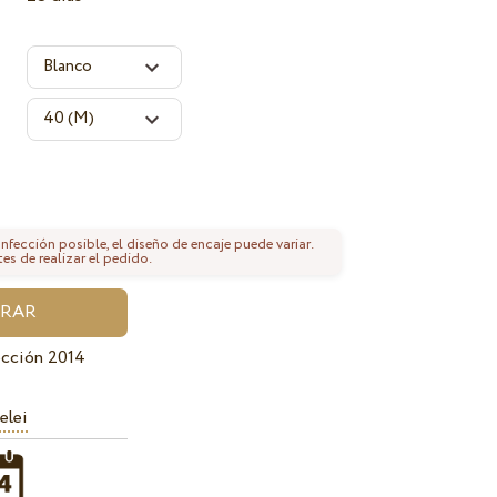
fección posible, el diseño de encaje puede variar.
tes de realizar el pedido.
ección 2014
elei