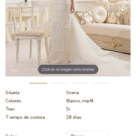
Click en la imagen para ampliar
Silueta
Sirena
Colores
Blanco, marfil
Tren
Si
Tiempo de costura
28 dias