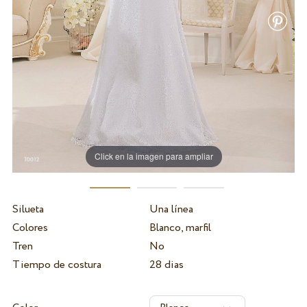
Click en la imagen para ampliar
Silueta
Una línea
Colores
Blanco, marfil
Tren
No
Tiempo de costura
28 dias