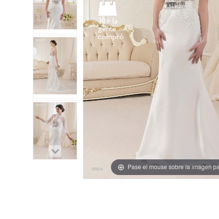
30+ la
gente
Pase el mouse sobre la imagen pa