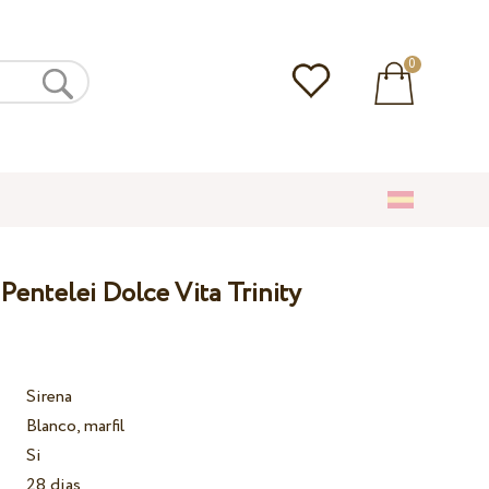
0
Pentelei Dolce Vita Trinity
Sirena
Blanco, marfil
Si
28 dias