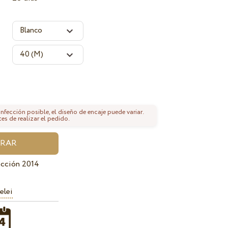
fección posible, el diseño de encaje puede variar.
tes de realizar el pedido.
ección 2014
elei