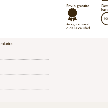
Envío gratuito
Dev
hast
Aseguramient
o de la calidad
ntarios