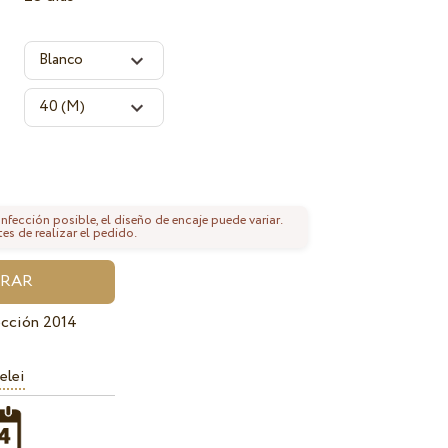
fección posible, el diseño de encaje puede variar.
tes de realizar el pedido.
ección 2014
elei