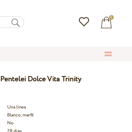
0
Pentelei Dolce Vita Trinity
Una línea
Blanco, marfil
No
28 dias