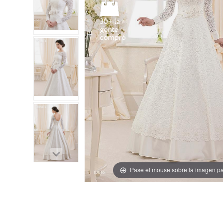
30+ la
gente
Pase el mouse sobre la imagen pa