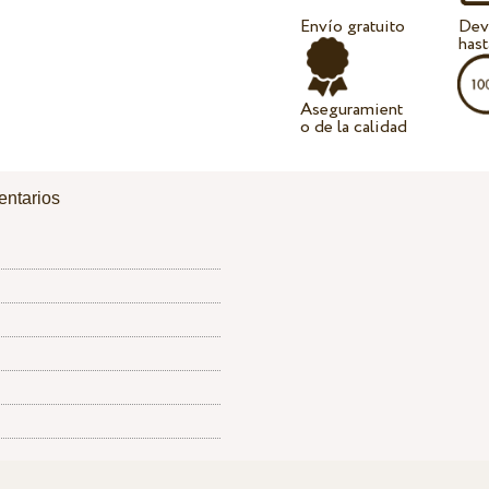
Envío gratuito
Dev
hast
Aseguramient
o de la calidad
ntarios