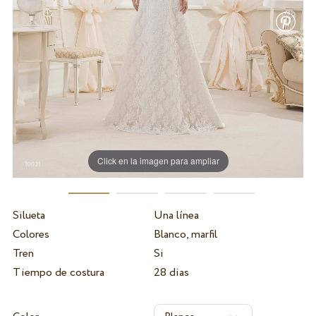
Click en la imagen para ampliar
Silueta
Una línea
Colores
Blanco, marfil
Tren
Si
Tiempo de costura
28 dias