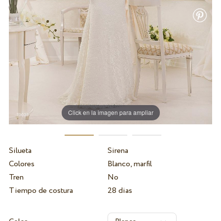
Click en la imagen para ampliar
Silueta
Sirena
Colores
Blanco, marfil
Tren
No
Tiempo de costura
28 dias