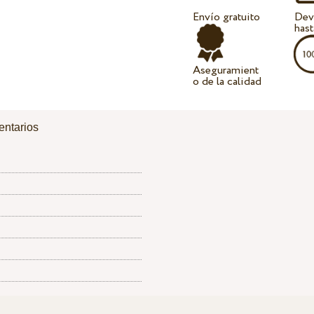
Envío gratuito
Dev
hast
Aseguramient
o de la calidad
ntarios