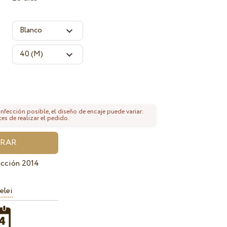
fección posible, el diseño de encaje puede variar.
tes de realizar el pedido.
ección 2014
elei