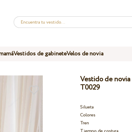
 mamá
Vestidos de gabinete
Velos de novia
Vestido de novia 
T0029
Silueta
Colores
Tren
Tiempo de costura