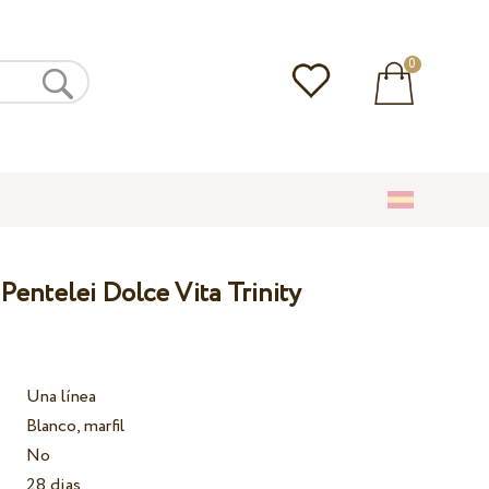
0
Pentelei Dolce Vita Trinity
Una línea
Blanco, marfil
No
28 dias