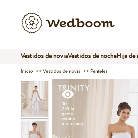
Vestidos de novia
Vestidos de noche
Hija de
Inicio
>>
Vestidos de novia
>>
Pentelei
30
239 la
gente
estaba