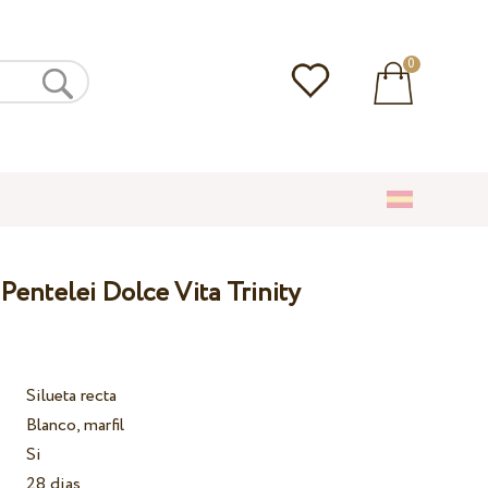
0
Pentelei Dolce Vita Trinity
Silueta recta
Blanco, marfil
Si
28 dias