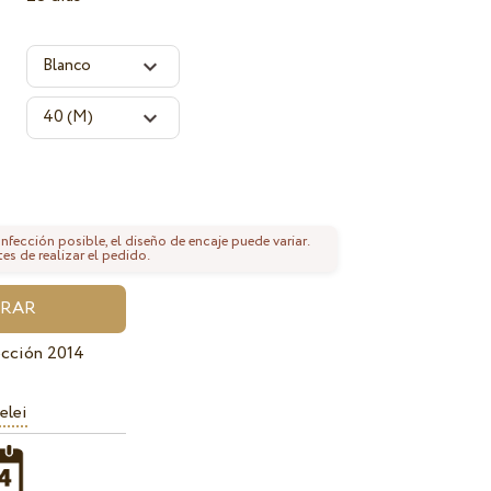
fección posible, el diseño de encaje puede variar.
tes de realizar el pedido.
ección 2014
elei