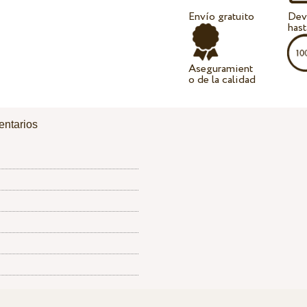
Envío gratuito
Dev
hast
Aseguramient
o de la calidad
ntarios