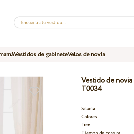
 mamá
Vestidos de gabinete
Velos de novia
Vestido de novia 
T0034
Silueta
Colores
Tren
Tiempo de costura