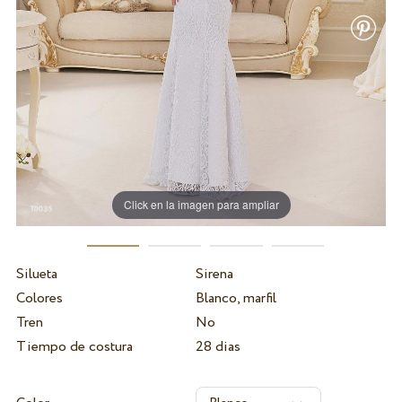
Click en la imagen para ampliar
Silueta
Sirena
Colores
Blanco, marfil
Tren
No
Tiempo de costura
28 dias