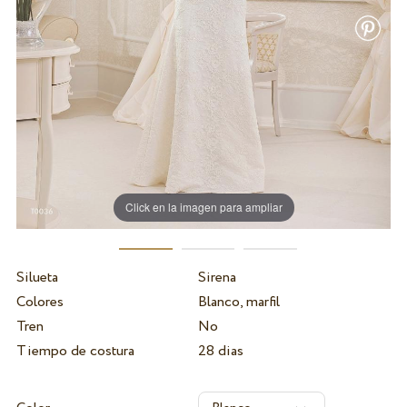
Click en la imagen para ampliar
Silueta
Sirena
Colores
Blanco, marfil
Tren
No
Tiempo de costura
28 dias