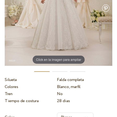
Click en la imagen para ampliar
Silueta
Falda completa
Colores
Blanco, marfil
Tren
No
Tiempo de costura
28 dias