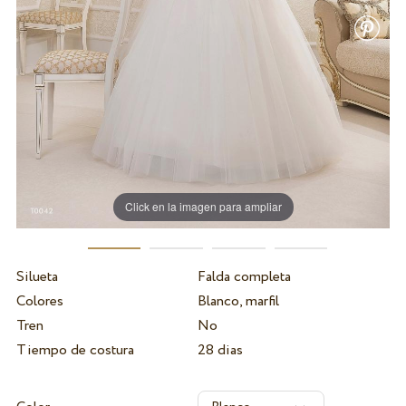
Click en la imagen para ampliar
Silueta
Falda completa
Colores
Blanco, marfil
Tren
No
Tiempo de costura
28 dias