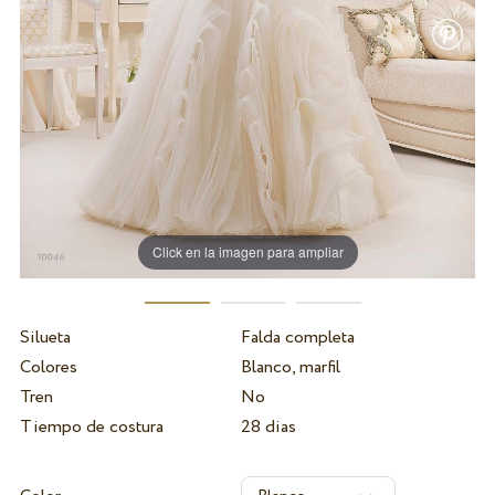
Click en la imagen para ampliar
Silueta
Falda completa
Colores
Blanco, marfil
Tren
No
Tiempo de costura
28 dias