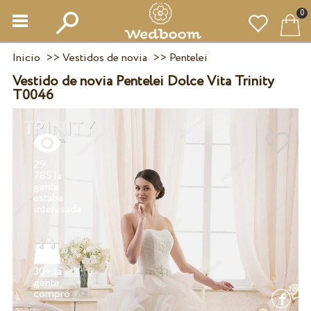
0
Inicio
>>
Vestidos de novia
>>
Pentelei
Vestido de novia Pentelei Dolce Vita Trinity
T0046
29
785 la
gente
estaba
30+ la
gente