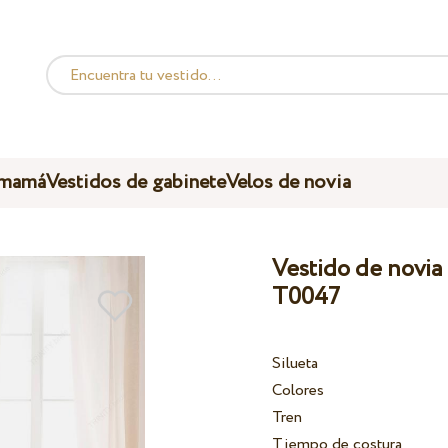
 mamá
Vestidos de gabinete
Velos de novia
Vestido de novia 
T0047
Silueta
Colores
Tren
Tiempo de costura