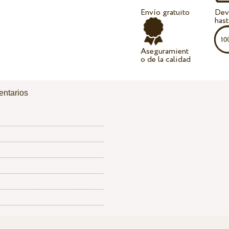
Envío gratuito
Dev
hast
Aseguramient
o de la calidad
ntarios