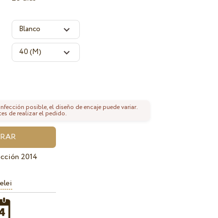
fección posible, el diseño de encaje puede variar.
tes de realizar el pedido.
ección 2014
elei