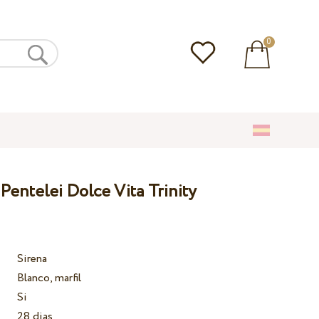
0
Pentelei Dolce Vita Trinity
Sirena
Blanco, marfil
Si
28 dias