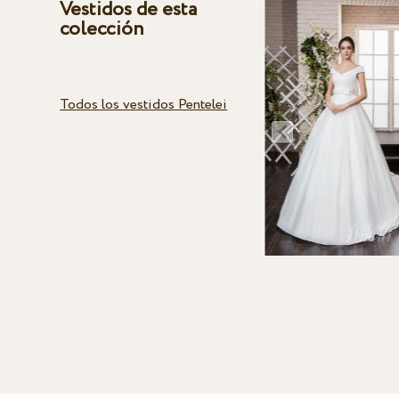
Vestidos de esta
colección
Todos los vestidos Pentelei