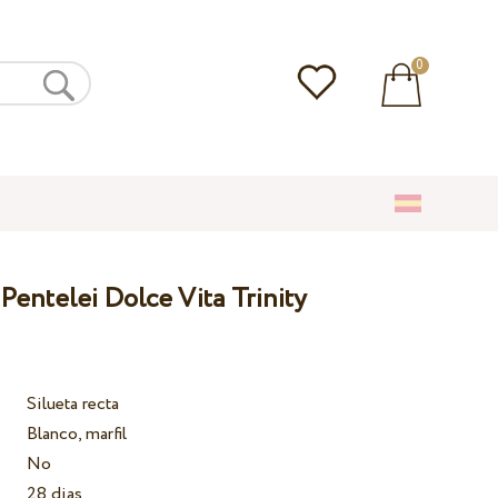
0
Pentelei Dolce Vita Trinity
Silueta recta
Blanco, marfil
No
28 dias