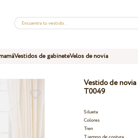
 mamá
Vestidos de gabinete
Velos de novia
Vestido de novia 
T0049
Silueta
Colores
Tren
Tiempo de costura