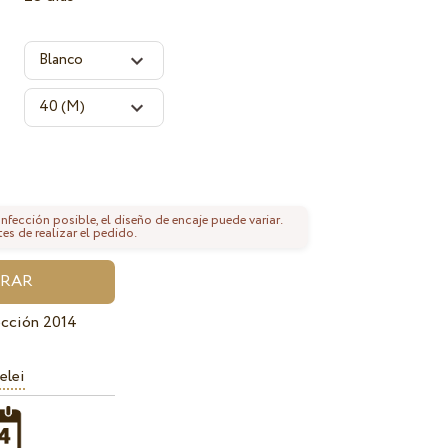
fección posible, el diseño de encaje puede variar.
tes de realizar el pedido.
ección 2014
elei