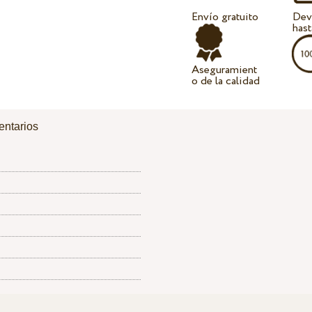
Envío gratuito
Dev
hast
Aseguramient
o de la calidad
ntarios