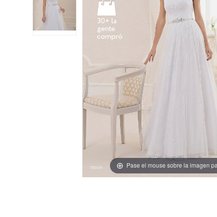
30+ la
gente
Pase el mouse sobre la imagen pa