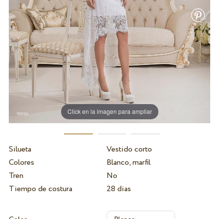
Click en la imagen para ampliar
Silueta
Vestido corto
Colores
Blanco, marfil
Tren
No
Tiempo de costura
28 dias