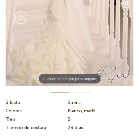
Click en la imagen para ampliar
Silueta
Sirena
Colores
Blanco, marfil
Tren
Si
Tiempo de costura
28 dias