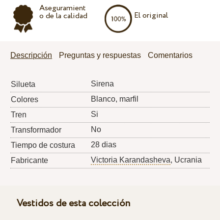
Aseguramient
El original
o de la calidad
Descripción
Preguntas y respuestas
Comentarios
Sirena
Silueta
Blanco, marfil
Colores
Si
Tren
No
Transformador
28 dias
Tiempo de costura
Victoria Karandasheva
, Ucrania
Fabricante
Vestidos de esta colección