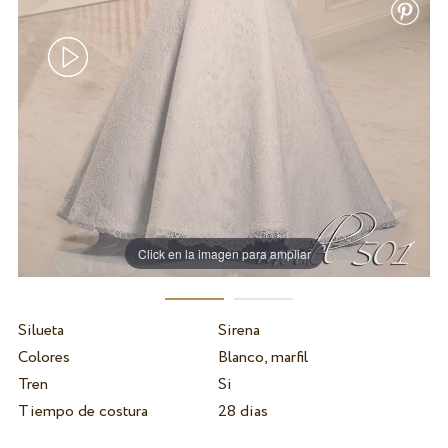
Click en la imagen para ampliar
Silueta
Sirena
Colores
Blanco, marfil
Tren
Si
Tiempo de costura
28 dias