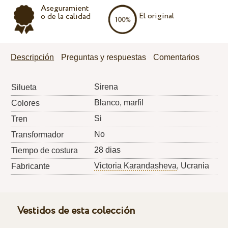
Aseguramient
El original
o de la calidad
Descripción
Preguntas y respuestas
Comentarios
Sirena
Silueta
Blanco, marfil
Colores
Si
Tren
No
Transformador
28 dias
Tiempo de costura
Victoria Karandasheva
, Ucrania
Fabricante
Vestidos de esta colección