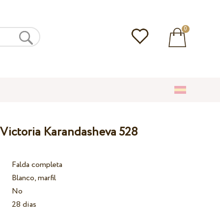
0
 Victoria Karandasheva 528
Falda completa
Blanco, marfil
No
28 dias