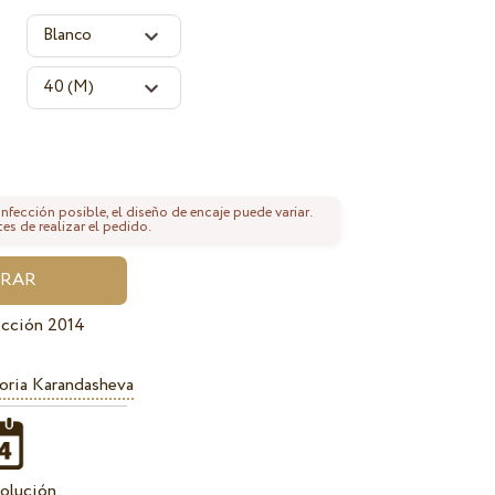
fección posible, el diseño de encaje puede variar.
tes de realizar el pedido.
ección 2014
oria Karandasheva
olución