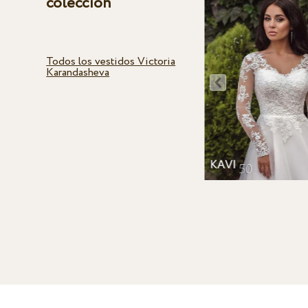
colección
Todos los vestidos Victoria
Karandasheva