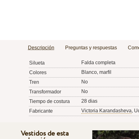
Descripción
Preguntas y respuestas
Come
Falda completa
Silueta
Blanco, marfil
Colores
No
Tren
No
Transformador
28 dias
Tiempo de costura
Victoria Karandasheva
, U
Fabricante
Vestidos de esta