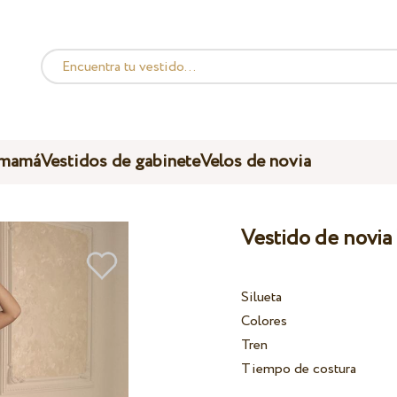
 mamá
Vestidos de gabinete
Velos de novia
Vestido de novia
Silueta
Colores
Tren
Tiempo de costura