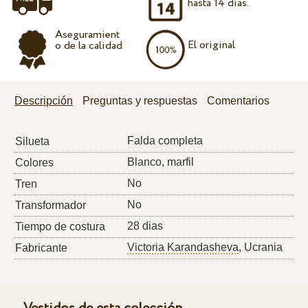
hasta 14 días.
Aseguramient
El original
o de la calidad
Descripción
Preguntas y respuestas
Comentarios
Falda completa
Silueta
Blanco, marfil
Colores
No
Tren
No
Transformador
28 dias
Tiempo de costura
Victoria Karandasheva
, Ucrania
Fabricante