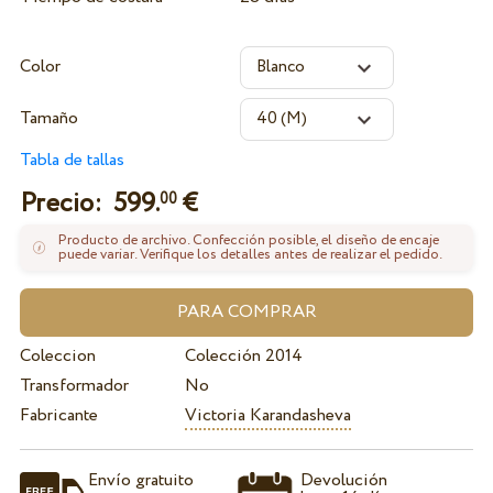
Color
Tamaño
Tabla de tallas
Precio:
599.
€
00
Producto de archivo. Confección posible, el diseño de encaje
puede variar. Verifique los detalles antes de realizar el pedido.
Coleccion
Colección 2014
Transformador
No
Fabricante
Victoria Karandasheva
Envío gratuito
Devolución