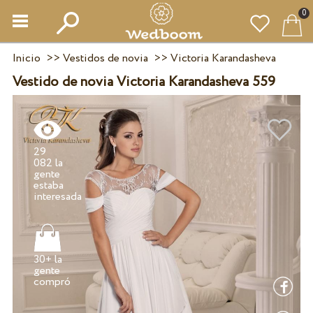
0
Inicio
>>
Vestidos de novia
>>
Victoria Karandasheva
Vestido de novia Victoria Karandasheva 559
29
082 la
gente
estaba
30+ la
gente