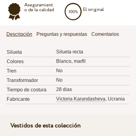
Aseguramient
El original
o de la calidad
Descripción
Preguntas y respuestas
Comentarios
Silueta recta
Silueta
Blanco, marfil
Colores
No
Tren
No
Transformador
28 dias
Tiempo de costura
Victoria Karandasheva
, Ucrania
Fabricante
Vestidos de esta colección