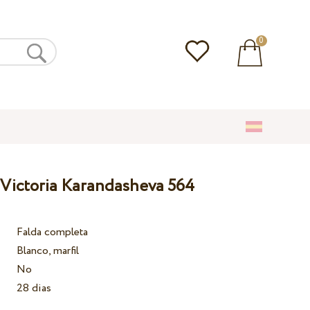
0
 Victoria Karandasheva 564
Falda completa
Blanco, marfil
No
28 dias