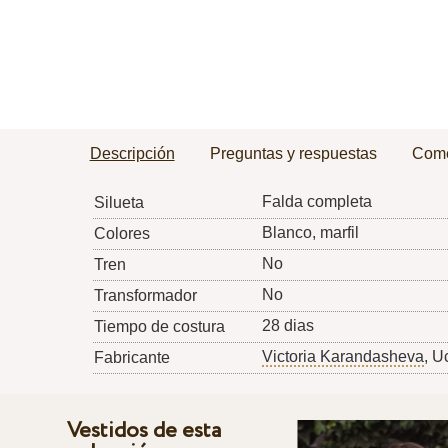
Descripción
Preguntas y respuestas
Come
Falda completa
Silueta
Blanco, marfil
Colores
No
Tren
No
Transformador
28 dias
Tiempo de costura
Victoria Karandasheva
, U
Fabricante
Vestidos de esta