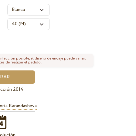
fección posible, el diseño de encaje puede variar.
tes de realizar el pedido.
ección 2014
oria Karandasheva
olución