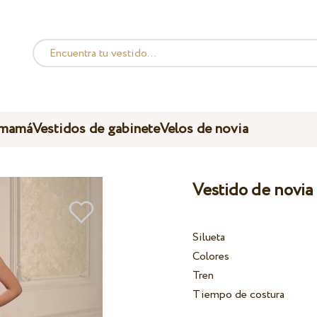
 mamá
Vestidos de gabinete
Velos de novia
Vestido de novia
Silueta
Colores
Tren
Tiempo de costura