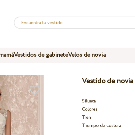
 mamá
Vestidos de gabinete
Velos de novia
Vestido de novia
Silueta
Colores
Tren
Tiempo de costura