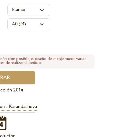
fección posible, el diseño de encaje puede variar.
tes de realizar el pedido.
ección 2014
oria Karandasheva
olución