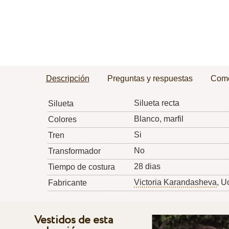
Descripción
Preguntas y respuestas
Come
Silueta recta
Silueta
Blanco, marfil
Colores
Si
Tren
No
Transformador
28 dias
Tiempo de costura
Victoria Karandasheva
, U
Fabricante
Vestidos de esta