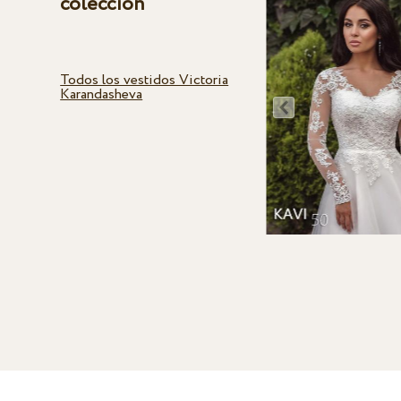
colección
Todos los vestidos Victoria
Karandasheva