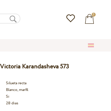
0
 Victoria Karandasheva 573
Silueta recta
Blanco, marfil
Si
28 dias